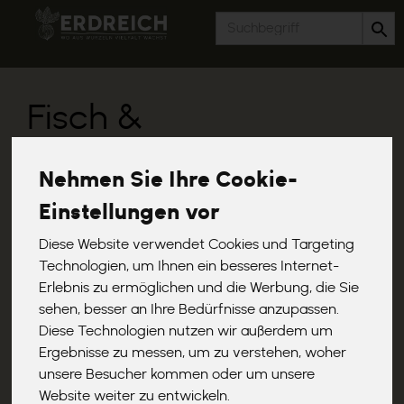
Produkt
Fisch &
Meeresfrüchte
6 von 1357
Nehmen Sie Ihre Cookie-
Einstellungen vor
Diese Website verwendet Cookies und Targeting
Technologien, um Ihnen ein besseres Internet-
Erlebnis zu ermöglichen und die Werbung, die Sie
Hersteller
Ernährung
Allergene
sehen, besser an Ihre Bedürfnisse anzupassen.
Diese Technologien nutzen wir außerdem um
Ergebnisse zu messen, um zu verstehen, woher
unsere Besucher kommen oder um unsere
Website weiter zu entwickeln.