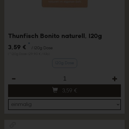
Thunfisch Bonito naturell, 120g
*
3,59 €
/ 120g Dose
1 * 120g Dose (29,90 € / Kilo)
120g Dose
Anzahl
3,59
€