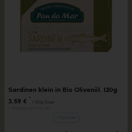
Sardinen klein in Bio Olivenöl, 120g
*
3,59 €
/ 120g Dose
1 * 120g Dose (29,90 € / Kilo)
120g Dose
Anzahl