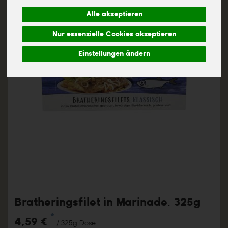
Alle akzeptieren
Nur essenzielle Cookies akzeptieren
Einstellungen ändern
Bratheringsfilet in Marinade, 325g
*
4,59 €
/ 325g Dose