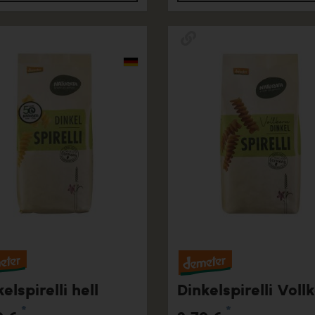
elspirelli hell
Dinkelspirelli Voll
*
*