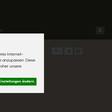
el
res Internet-
se anzupassen. Diese
woher unsere
Einstellungen ändern