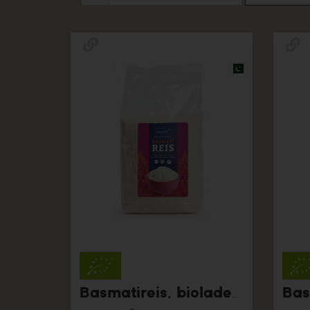
Basmatireis, bioladen, 1 kg