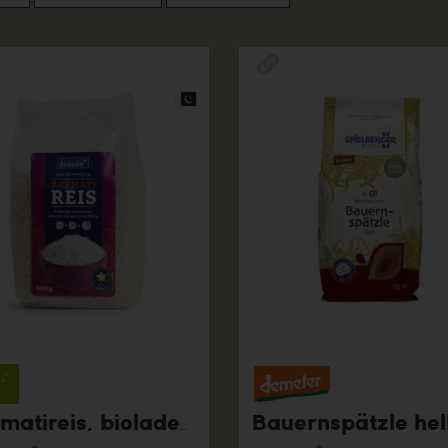
Basmatireis, bioladen, 500g