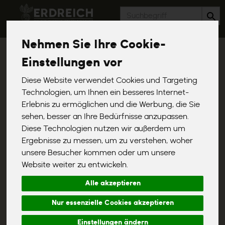
Produkt
Nehmen Sie Ihre Cookie-
Regional
Einstellungen vor
3 von 1367
Diese Website verwendet Cookies und Targeting
Technologien, um Ihnen ein besseres Internet-
Erlebnis zu ermöglichen und die Werbung, die Sie
sehen, besser an Ihre Bedürfnisse anzupassen.
Diese Technologien nutzen wir außerdem um
Ergebnisse zu messen, um zu verstehen, woher
Allergene
Merkmale
unsere Besucher kommen oder um unsere
Website weiter zu entwickeln.
Alle akzeptieren
Nur essenzielle Cookies akzeptieren
Einstellungen ändern