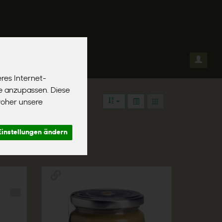
el
res Internet-
se anzupassen. Diese
woher unsere
Einstellungen ändern