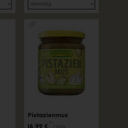
Pistazienmus
*
16,99 €
/ 225g