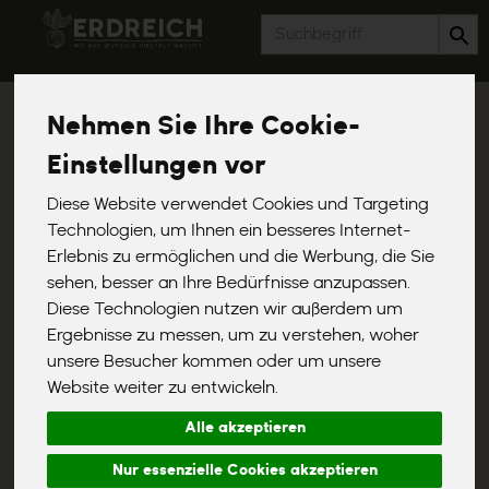
Produkt
Nehmen Sie Ihre Cookie-
Käse Vielfalt im Abo
Einstellungen vor
Diese Website verwendet Cookies und Targeting
2 von 1367
Technologien, um Ihnen ein besseres Internet-
Erlebnis zu ermöglichen und die Werbung, die Sie
sehen, besser an Ihre Bedürfnisse anzupassen.
Diese Technologien nutzen wir außerdem um
Ergebnisse zu messen, um zu verstehen, woher
unsere Besucher kommen oder um unsere
Allergene
Website weiter zu entwickeln.
Alle akzeptieren
Nur essenzielle Cookies akzeptieren