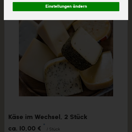
Einstellungen ändern
Käse im Wechsel, 2 Stück
*
ca. 10,00 €
/ Stück