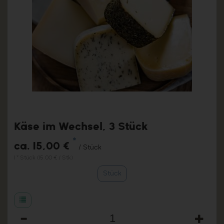
Käse im Wechsel, 3 Stück
*
ca. 15,00 €
/ Stück
1 * Stück (15,00 € / Stk)
Stück
Anzahl