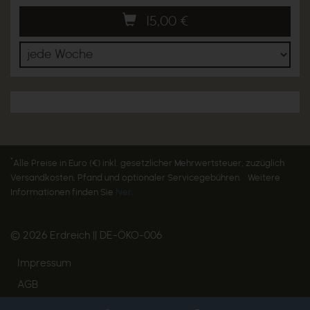
15,00
€
*
Alle Preise in Euro (€) inkl. gesetzlicher Mehrwertsteuer, zuzüglich
Versandkosten, Pfand und optionaler Servicegebühren. Weitere
Informationen finden Sie
hier
.
© 2026 Erdreich || DE-ÖKO-006
Impressum
AGB
Widerruf