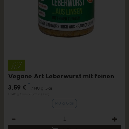
Vegane Art Leberwurst mit feinen Zutaten
*
3,59 €
/ 140 g Glas
1 * 140 g Glas (25,63 € / Kilo)
140 g Glas
Anzahl