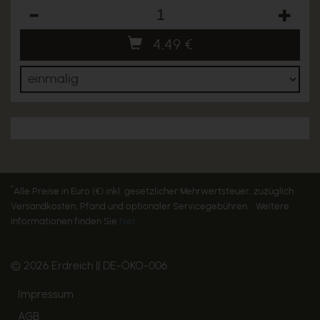
Anzahl
4,49
€
*
Alle Preise in Euro (€) inkl. gesetzlicher Mehrwertsteuer, zuzüglich
Versandkosten, Pfand und optionaler Servicegebühren. Weitere
Informationen finden Sie
hier
.
© 2026 Erdreich || DE-ÖKO-006
Impressum
AGB