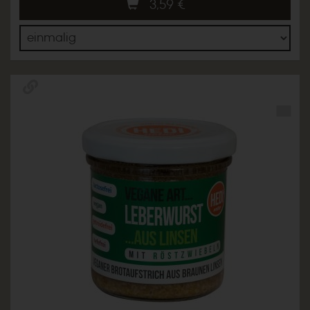
3,59
€