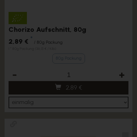
Chorizo Aufschnitt, 80g
*
2,89 €
/ 80g Packung
1 * 80g Packung (36,13 € / Kilo)
80g Packung
Anzahl
2,89
€