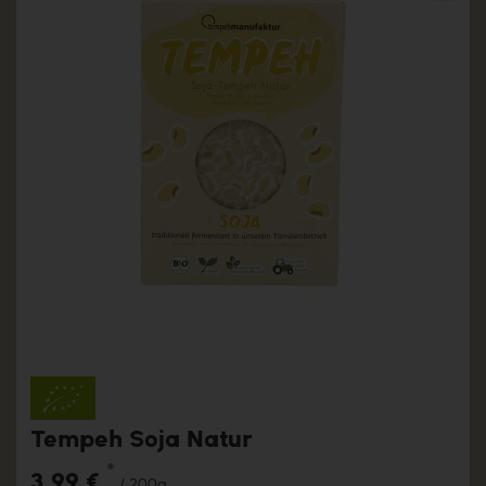
Tempeh Soja Natur
*
3,99 €
/ 200g