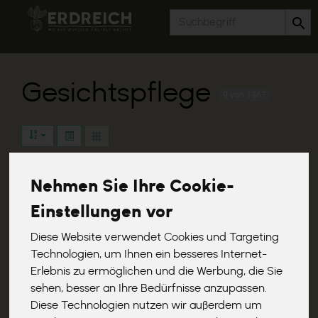
Produkt
Gesichtspflege
9 von 1367
Nehmen Sie Ihre Cookie-
Hersteller
Ernährung
Allergene
Einstellungen vor
Diese Website verwendet Cookies und Targeting
Technologien, um Ihnen ein besseres Internet-
Erlebnis zu ermöglichen und die Werbung, die Sie
sehen, besser an Ihre Bedürfnisse anzupassen.
Diese Technologien nutzen wir außerdem um