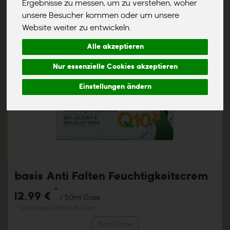
Ergebnisse zu messen, um zu verstehen, woher
unsere Besucher kommen oder um unsere
Website weiter zu entwickeln.
Alle akzeptieren
Nur essenzielle Cookies akzeptieren
Einstellungen ändern
basis Anti Falten Feuchtigkeitscreme Q10
*
12,99 €
/ 50ml Dose
1 * 50ml Dose (259,80 € / Liter)
50ml Dose