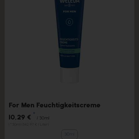
For Men Feuchtigkeitscreme
*
10,29 €
/ 30ml
1 * 30ml (342,97 € / Liter)
30ml