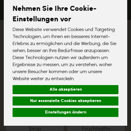
Nehmen Sie Ihre Cookie-
Einstellungen vor
Diese Website verwendet Cookies und Targeting
Technologien, um Ihnen ein besseres Internet-
13
2
Erlebnis zu ermöglichen und die Werbung, die Sie
sehen, besser an Ihre Bedürfnisse anzupassen.
Diese Technologien nutzen wir außerdem um
Ergebnisse zu messen, um zu verstehen, woher
unsere Besucher kommen oder um unsere
Pflanzliche Drinks
Heißgetränke
Website weiter zu entwickeln.
Alle akzeptieren
13
30
Nur essenzielle Cookies akzeptieren
Einstellungen ändern
Sirup
Fruchtsäfte