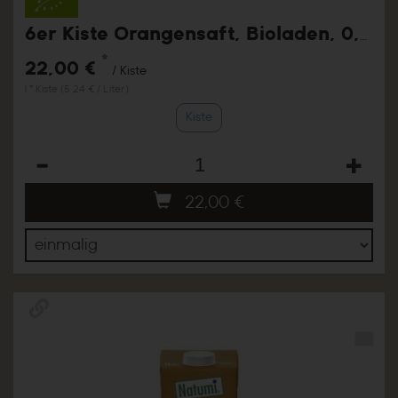
6er Kiste Orangensaft, Bioladen, 0,7l
*
22,00 €
/ Kiste
1 * Kiste (5,24 € / Liter)
Kiste
Anzahl
22,00
€