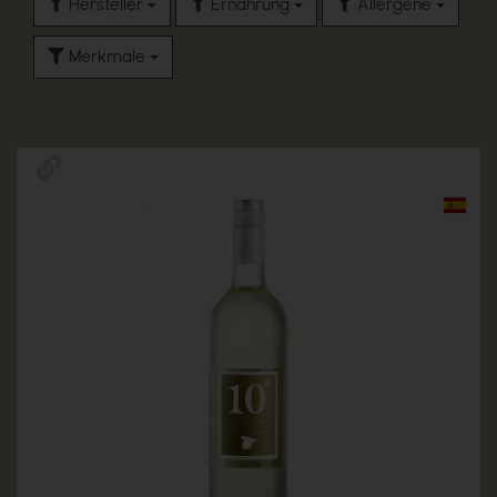
Hersteller
Ernährung
Allergene
Merkmale