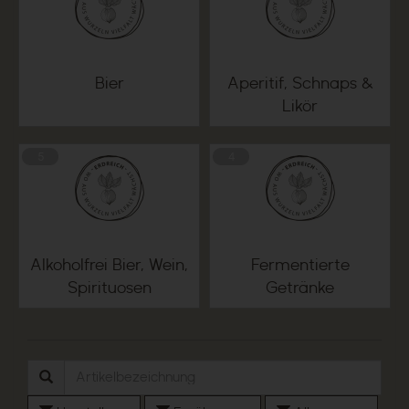
Bier
Aperitif, Schnaps &
Likör
5
4
Alkoholfrei Bier, Wein,
Fermentierte
Spirituosen
Getränke