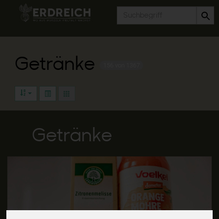
Produkt
Getränke
156 von 1367
Getränke